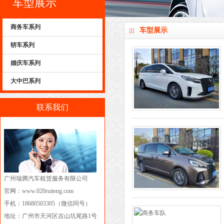
车型展示
商务车系列
车型展示
轿车系列
婚庆车系列
大中巴系列
联系我们
广州瑞腾汽车租赁服务有限公司
官网：www.020ruiteng.com
手机：18680503305（微信同号）
地址：广州市天河区吉山坑尾路1号