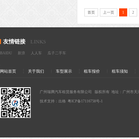
首页
上一页
1
2
友情链接
LINKS
BAIDU
新浪
人人车
瓜子二手车
网站首页
关于我们
车型展示
租车报价
租车须知
广州瑞腾汽车租赁服务有限公司 版权所有 地址：广州市天河区吉山坑尾路1号
技术支持：
出格
粤ICP备17116758号-1